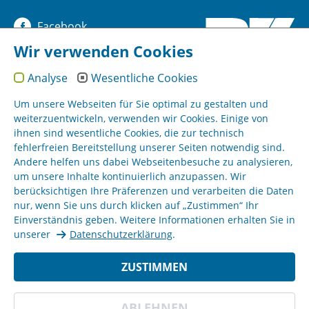
Facebook
Wir verwenden Cookies
YouTube
Analyse
Wesentliche Cookies
Instagram
Um unsere Webseiten für Sie optimal zu gestalten und
weiterzuentwickeln, verwenden wir Cookies. Einige von
ihnen sind wesentliche Cookies, die zur technisch
Sitemap
fehlerfreien Bereitstellung unserer Seiten notwendig sind.
Andere helfen uns dabei Webseitenbesuche zu analysieren,
um unsere Inhalte kontinuierlich anzupassen. Wir
Impressum
berücksichtigen Ihre Präferenzen und verarbeiten die Daten
nur, wenn Sie uns durch klicken auf „Zustimmen“ Ihr
AGB
Einverständnis geben. Weitere Informationen erhalten Sie in
unserer
Datenschutzerklärung
.
Datenschutz
ZUSTIMMEN
BZ Kassel © 18.11.2022
ABLEHNEN