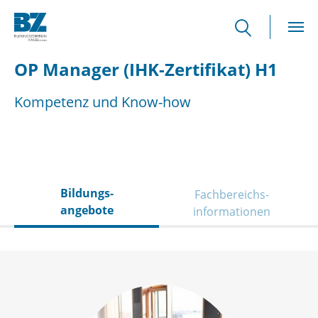
Skip to main content
OP Manager (IHK-Zertifikat) H1
Kompetenz und Know-how
Bildungs­
Fachbereichs­
angebote
informationen