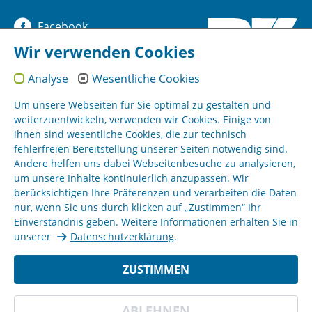
Facebook
Wir verwenden Cookies
YouTube
Analyse
Wesentliche Cookies
Instagram
Um unsere Webseiten für Sie optimal zu gestalten und
weiterzuentwickeln, verwenden wir Cookies. Einige von
ihnen sind wesentliche Cookies, die zur technisch
Sitemap
fehlerfreien Bereitstellung unserer Seiten notwendig sind.
Andere helfen uns dabei Webseitenbesuche zu analysieren,
um unsere Inhalte kontinuierlich anzupassen. Wir
Impressum
berücksichtigen Ihre Präferenzen und verarbeiten die Daten
nur, wenn Sie uns durch klicken auf „Zustimmen“ Ihr
AGB
Einverständnis geben. Weitere Informationen erhalten Sie in
unserer
Datenschutzerklärung
.
Datenschutz
ZUSTIMMEN
BZ Kassel © 18.11.2022
ABLEHNEN