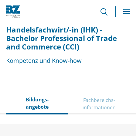
Skip to main content
Handelsfachwirt/-in (IHK) -
Bachelor Professional of Trade
and Commerce (CCI)
Kompetenz und Know-how
Bildungs­
Fachbereichs­
angebote
informationen