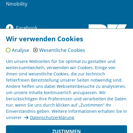
Ninobility
Facebook
Wir verwenden Cookies
YouTube
Analyse
Wesentliche Cookies
Instagram
Um unsere Webseiten für Sie optimal zu gestalten und
weiterzuentwickeln, verwenden wir Cookies. Einige von
ihnen sind wesentliche Cookies, die zur technisch
Sitemap
fehlerfreien Bereitstellung unserer Seiten notwendig sind.
Andere helfen uns dabei Webseitenbesuche zu analysieren,
um unsere Inhalte kontinuierlich anzupassen. Wir
Impressum
berücksichtigen Ihre Präferenzen und verarbeiten die Daten
nur, wenn Sie uns durch klicken auf „Zustimmen“ Ihr
AGB
Einverständnis geben. Weitere Informationen erhalten Sie in
unserer
Datenschutzerklärung
.
Datenschutz
ZUSTIMMEN