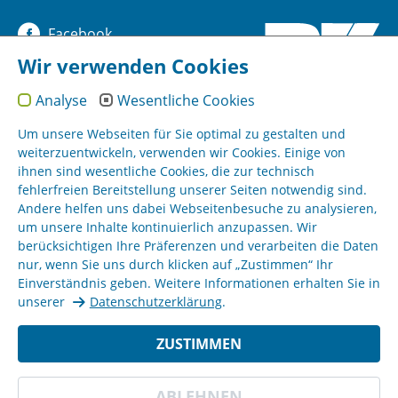
Facebook
Wir verwenden Cookies
YouTube
Analyse
Wesentliche Cookies
Instagram
Um unsere Webseiten für Sie optimal zu gestalten und
weiterzuentwickeln, verwenden wir Cookies. Einige von
ihnen sind wesentliche Cookies, die zur technisch
Sitemap
fehlerfreien Bereitstellung unserer Seiten notwendig sind.
Andere helfen uns dabei Webseitenbesuche zu analysieren,
um unsere Inhalte kontinuierlich anzupassen. Wir
Impressum
berücksichtigen Ihre Präferenzen und verarbeiten die Daten
nur, wenn Sie uns durch klicken auf „Zustimmen“ Ihr
AGB
Einverständnis geben. Weitere Informationen erhalten Sie in
unserer
Datenschutzerklärung
.
Datenschutz
ZUSTIMMEN
BZ Kassel © 18.11.2022
ABLEHNEN