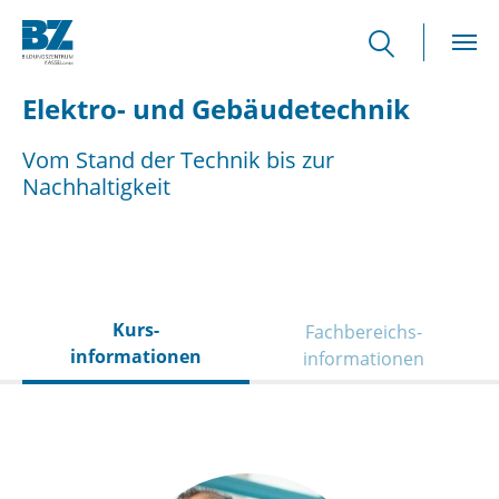
Skip to main content
Elektro- und Gebäudetechnik
Vom Stand der Technik bis zur
Nachhaltigkeit
Kurs­
Fachbereichs­
informationen
informationen