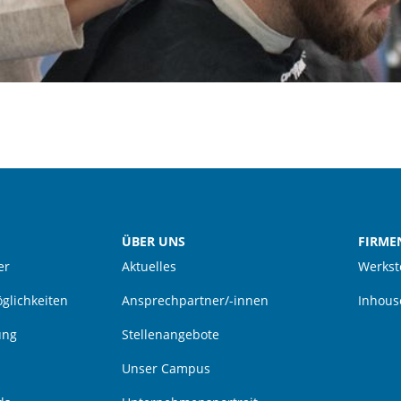
ÜBER UNS
FIRME
er
Aktuelles
Werkst
glichkeiten
Ansprechpartner/-innen
Inhous
ung
Stellenangebote
Unser Campus