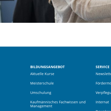
BILDUNGSANGEBOT
SERVICE
Aktuelle Kurse
Newslett
Meisterschule
Fördermö
Umschulung
Verpfleg
Kaufmännisches Fachwissen und
Internat
Management