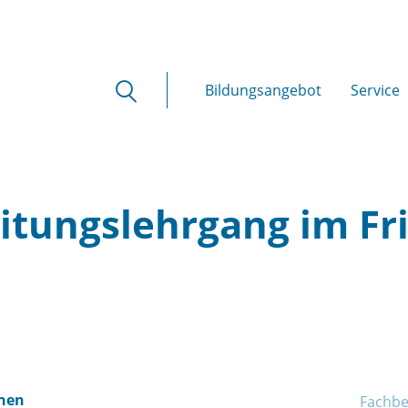
Bildungsangebot
Service
itungslehrgang im F
onen
Fachbe