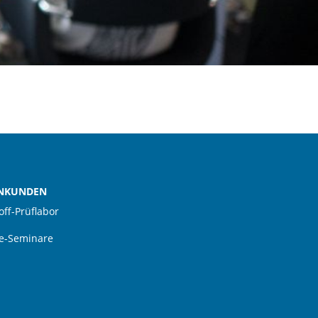
NKUNDEN
off-Prüflabor
e-Seminare