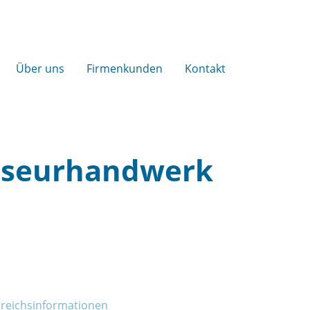
Über uns
Firmenkunden
Kontakt
riseurhandwerk
reichs­informationen