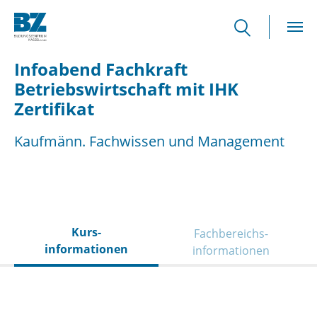
Skip to main content
Infoabend Fachkraft
Betriebswirtschaft mit IHK
Zertifikat
Kaufmänn. Fachwissen und Management
Kurs­
Fachbereichs­
informationen
informationen