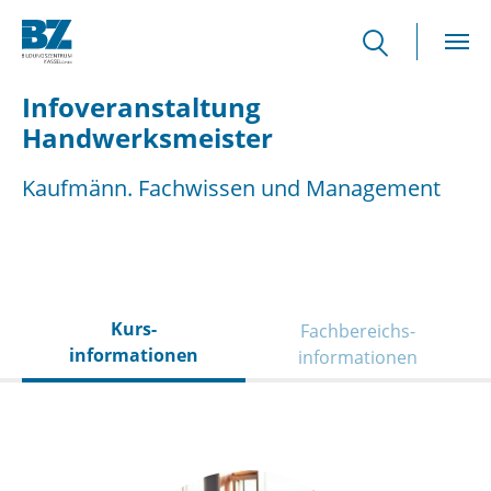
Skip to main content
Infoveranstaltung
Handwerksmeister
Kaufmänn. Fachwissen und Management
Kurs­
Fachbereichs­
informationen
informationen