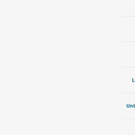
L
Unt