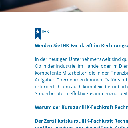
IHK
Werden Sie IHK-Fachkraft im Rechnungsw
In der heutigen Unternehmenswelt sind qua
Ob in der Industrie, im Handel oder im Di
kompetente Mitarbeiter, die in der Finanzb
Aufgaben übernehmen können. Dafür sind
erforderlich, um auch komplexe betrieblich
Steuerberatern effektiv zusammenzuarbeit
Warum der Kurs zur IHK-Fachkraft Rec
Der Zertifikatskurs „IHK-Fachkraft Rec
und Fertigkeiten, um eigenständig Aufg