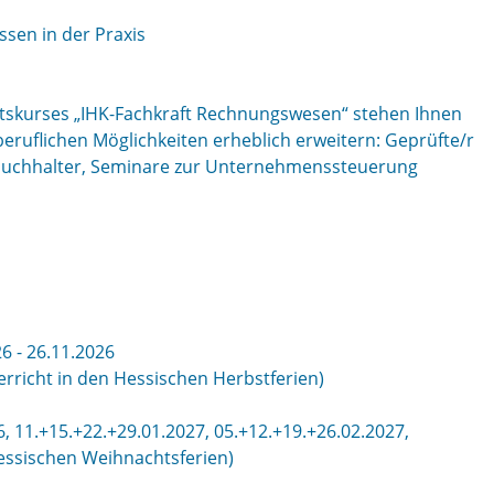
ssen in der Praxis
atskurses „IHK-Fachkraft Rechnungswesen“ stehen Ihnen
beruflichen Möglichkeiten erheblich erweitern: Geprüfte/r
nzbuchhalter, Seminare zur Unternehmenssteuerung
6 - 26.11.2026
rricht in den Hessischen Herbstferien)
, 11.+15.+22.+29.01.2027, 05.+12.+19.+26.02.2027,
Hessischen Weihnachtsferien)