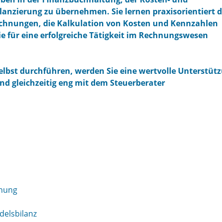
lanzierung zu übernehmen. Sie lernen praxisorientiert d
echnungen, die Kalkulation von Kosten und Kennzahlen
ie für eine erfolgreiche Tätigkeit im Rechnungswesen
elbst durchführen, werden Sie eine wertvolle Unterstüt
und gleichzeitig eng mit dem Steuerberater
hnung
delsbilanz