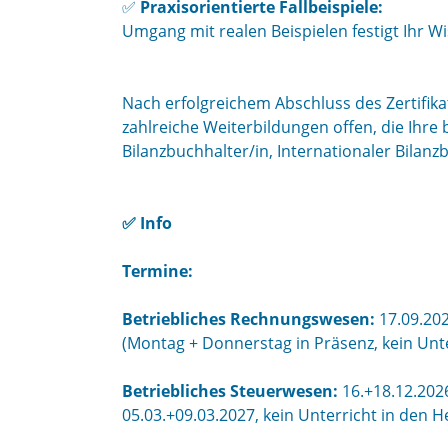
✅
Praxisorientierte Fallbeispiele:
Umgang mit realen Beispielen festigt Ihr Wi
Nach erfolgreichem Abschluss des Zertifik
zahlreiche Weiterbildungen offen, die Ihre 
Bilanzbuchhalter/in, Internationaler Bila
✅ Info
Termine:
Betriebliches Rechnungswesen:
17.09.202
(Montag + Donnerstag in Präsenz, kein Unte
Betriebliches Steuerwesen:
16.+18.12.2026
05.03.+09.03.2027, kein Unterricht in den 