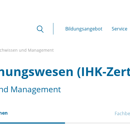
Bildungsangebot
Service
achwissen und Management
nungswesen (IHK-Zerti
 und Management
onen
Fachbe