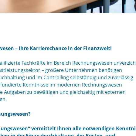
esen – Ihre Karrierechance in der Finanzwelt!
lifizierte Fachkräfte im Bereich Rechnungswesen unverzich
enstleistungssektor – größere Unternehmen benötigen
uchhaltung und im Controlling selbständig und zuverlässig
 fundierte Kenntnisse im modernen Rechnungswesen
e Aufgaben zu bewältigen und gleichzeitig mit externen
en.
hnungswesen?
hnungswesen“ vermittelt Ihnen alle notwendigen Kenntni
aben in der Finanzbuchhaltung, der Kosten- und