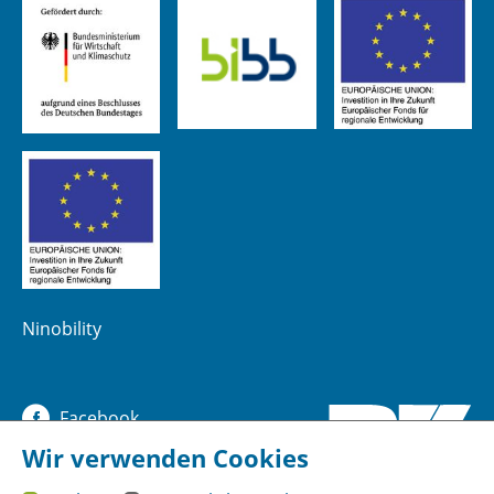
Ninobility
Facebook
Wir verwenden Cookies
YouTube