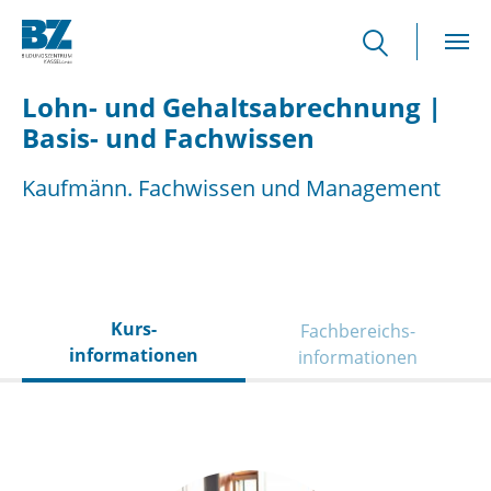
Skip to main content
Lohn- und Gehaltsabrechnung |
Basis- und Fachwissen
Kaufmänn. Fachwissen und Management
Kurs­
Fachbereichs­
informationen
informationen