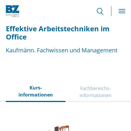
Skip to main content
Effektive Arbeitstechniken im
Office
Kaufmänn. Fachwissen und Management
Kurs­
Fachbereichs­
informationen
informationen