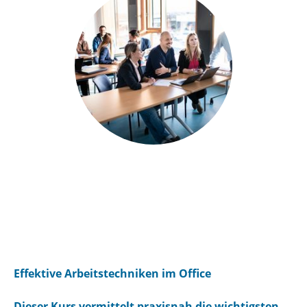
Effektive Arbeitstechniken im Office
Dieser Kurs vermittelt praxisnah die wichtigsten