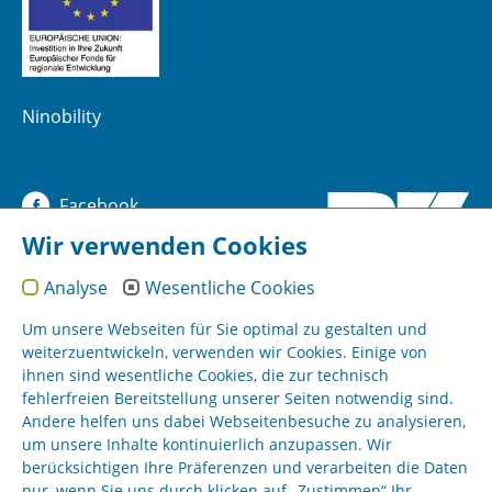
Ninobility
Facebook
Wir verwenden Cookies
YouTube
Analyse
Wesentliche Cookies
Instagram
Um unsere Webseiten für Sie optimal zu gestalten und
weiterzuentwickeln, verwenden wir Cookies. Einige von
ihnen sind wesentliche Cookies, die zur technisch
Sitemap
fehlerfreien Bereitstellung unserer Seiten notwendig sind.
Andere helfen uns dabei Webseitenbesuche zu analysieren,
um unsere Inhalte kontinuierlich anzupassen. Wir
Impressum
berücksichtigen Ihre Präferenzen und verarbeiten die Daten
nur, wenn Sie uns durch klicken auf „Zustimmen“ Ihr