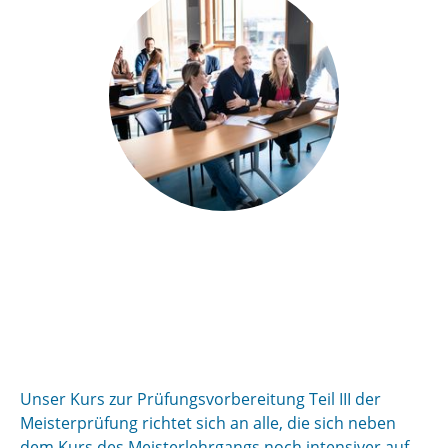
Unser Kurs zur Prüfungsvorbereitung Teil III der
Meisterprüfung richtet sich an alle, die sich neben
dem Kurs des Meisterlehrgangs noch intensiver auf