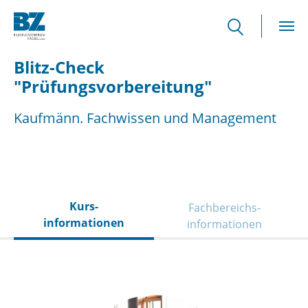
Skip to main content
Blitz-Check
"Prüfungsvorbereitung"
Kaufmänn. Fachwissen und Management
Kurs­
Fachbereichs­
informationen
informationen