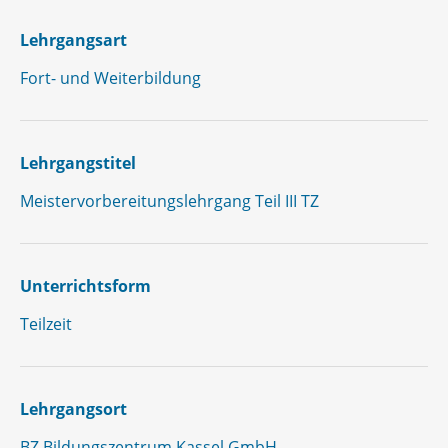
Lehrgangsart
Fort- und Weiterbildung
Lehrgangstitel
Meistervorbereitungslehrgang Teil III TZ
Unterrichtsform
Teilzeit
Lehrgangsort
BZ Bildungszentrum Kassel GmbH