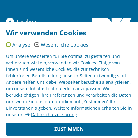
Facebook
Wir verwenden Cookies
YouTube
Analyse
Wesentliche Cookies
Instagram
Um unsere Webseiten für Sie optimal zu gestalten und
weiterzuentwickeln, verwenden wir Cookies. Einige von
ihnen sind wesentliche Cookies, die zur technisch
Sitemap
fehlerfreien Bereitstellung unserer Seiten notwendig sind.
Andere helfen uns dabei Webseitenbesuche zu analysieren,
um unsere Inhalte kontinuierlich anzupassen. Wir
Impressum
berücksichtigen Ihre Präferenzen und verarbeiten die Daten
nur, wenn Sie uns durch klicken auf „Zustimmen“ Ihr
AGB
Einverständnis geben. Weitere Informationen erhalten Sie in
unserer
Datenschutzerklärung
.
Datenschutz
ZUSTIMMEN