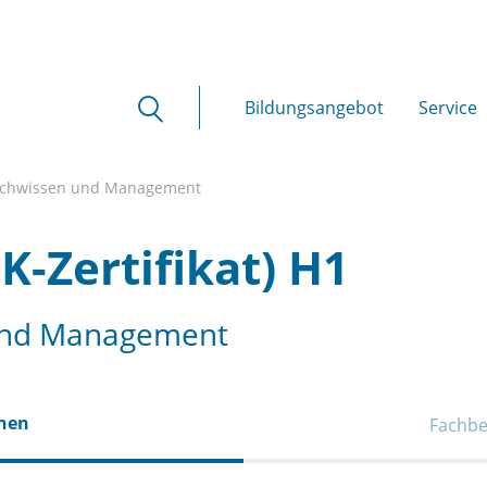
Bildungsangebot
Service
achwissen und Management
-Zertifikat) H1
 und Management
onen
Fachbe