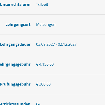
Unterrichtsform
Teilzeit
Lehrgangsort
Melsungen
Lehrgangsdauer
03.09.2027 - 02.12.2027
ehrgangsgebühr
€ 4.150,00
Prüfungsgebühr
€ 300,00
errichtsstunden
64