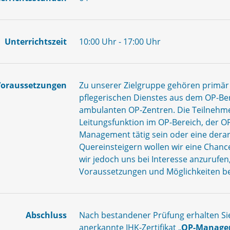
Unterrichtszeit
10:00 Uhr - 17:00 Uhr
Voraussetzungen
Zu unserer Zielgruppe gehören primär 
pflegerischen Dienstes aus dem OP-Ber
ambulanten OP-Zentren. Die Teilnehmer
Leitungsfunktion im OP-Bereich, der 
Management tätig sein oder eine derar
Quereinsteigern wollen wir eine Chan
wir jedoch uns bei Interesse anzurufen,
Voraussetzungen und Möglichkeiten b
Abschluss
Nach bestandener Prüfung erhalten Si
anerkannte IHK-Zertifikat „
OP-Manager/