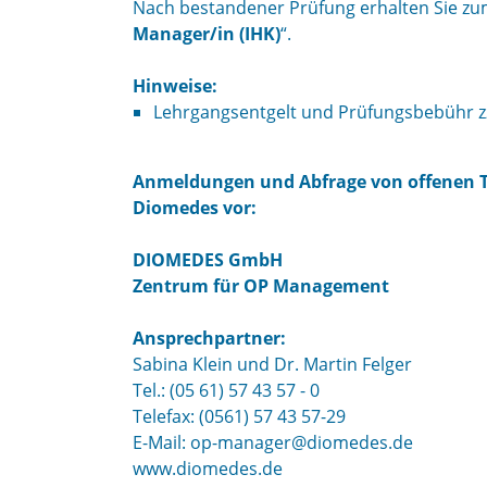
Nach bestandener Prüfung erhalten Sie zum
Manager/in (IHK)
“.
Hinweise:
Lehrgangsentgelt und Prüfungsbebühr zz
Anmeldungen und Abfrage von offenen 
Diomedes vor:
DIOMEDES GmbH
Zentrum für OP Management
Ansprechpartner:
Sabina Klein und Dr. Martin Felger
Tel.: (05 61) 57 43 57 - 0
Telefax: (0561) 57 43 57-29
E-Mail: op-manager@diomedes.de
www.diomedes.de