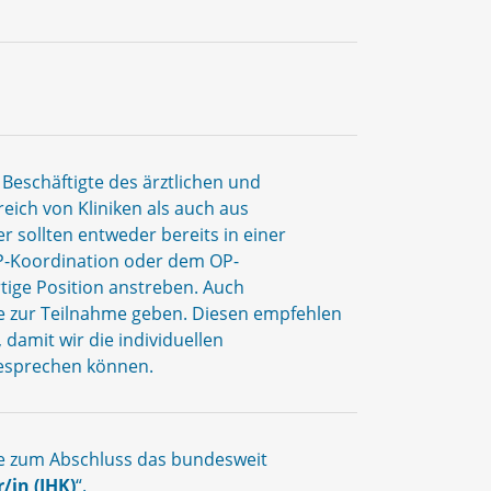
Beschäftigte des ärztlichen und
eich von Kliniken als auch aus
 sollten entweder bereits in einer
OP-Koordination oder dem OP-
tige Position anstreben. Auch
ce zur Teilnahme geben. Diesen empfehlen
 damit wir die individuellen
esprechen können.
e zum Abschluss das bundesweit
in (IHK)
“.