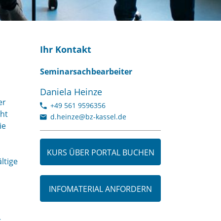
Ihr Kontakt
Seminarsachbearbeiter
Daniela Heinze
er
+49 561 9596356
ht
d.heinze@bz-kassel.de
ie
KURS ÜBER PORTAL BUCHEN
ltige
INFOMATERIAL ANFORDERN
r