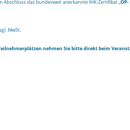
 Abschluss das bundesweit anerkannte IHK-Zertifikat „
OP-
gl. MwSt.
Teilnehmerplätzen
nehmen Sie bitte direkt beim Veranst