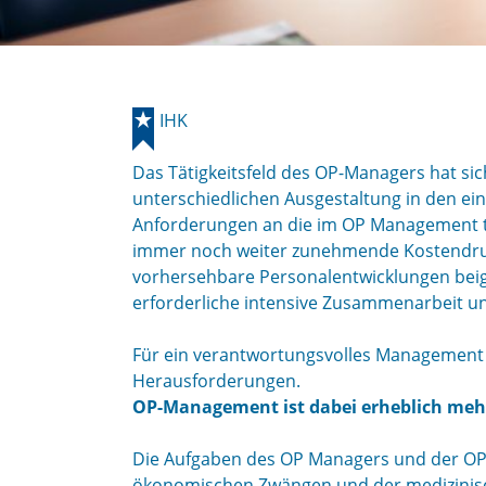
IHK
Das Tätigkeitsfeld des OP-Managers hat si
unterschiedlichen Ausgestaltung in den ei
Anforderungen an die im OP Management tä
immer noch weiter zunehmende Kostendruc
vorhersehbare Personalentwicklungen beig
erforderliche intensive Zusammenarbeit un
Für ein verantwortungsvolles Management i
Herausforderungen.
OP-Management ist dabei erheblich mehr
Die Aufgaben des OP Managers und der OP
ökonomischen Zwängen und der medizinisc