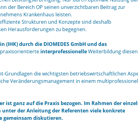
nn der Bereich OP seinen unverzichtbaren Beitrag zur
ernehmens Krankenhaus leisten.
 effiziente Strukturen und Konzepte sind deshalb
sen Herausforderungen zu begegnen.
in (IHK) durch die DIOMEDES GmbH und das
 praxisorientierte
interprofessionelle
Weiterbildung diesen
-Grundlagen die wichtigsten betriebswirtschaftlichen Aspe
iche Veränderungsmanagement in einem multiprofessionel
r ist ganz auf die Praxis bezogen. Im Rahmen der einze
unter der Anleitung der Referenten viele konkrete
e gemeinsam diskutieren.