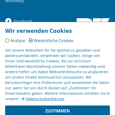
Ninobility
Facebook
Wir verwenden Cookies
YouTube
Analyse
Wesentliche Cookies
Instagram
Um unsere Webseiten für Sie optimal zu gestalten und
weiterzuentwickeln, verwenden wir Cookies. Einige von
ihnen sind wesentliche Cookies, die zur technisch
Sitemap
fehlerfreien Bereitstellung unserer Seiten notwendig sind.
Andere helfen uns dabei Webseitenbesuche zu analysieren,
um unsere Inhalte kontinuierlich anzupassen. Wir
Impressum
berücksichtigen Ihre Präferenzen und verarbeiten die Daten
nur, wenn Sie uns durch klicken auf „Zustimmen“ Ihr
AGB
Einverständnis geben. Weitere Informationen erhalten Sie in
unserer
Datenschutzerklärung
.
Datenschutz
ZUSTIMMEN