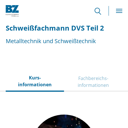
Skip to main content
Schweißfachmann DVS Teil 2
Metalltechnik und Schweißtechnik
Kurs­
Fachbereichs­
informationen
informationen