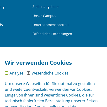
ung
Stellenangebote
Unser Campus
ds
Unternehmensportrait
Öffentliche Förderungen
Wir verwenden Cookies
Analyse
Wesentliche Cookies
Um unsere Webseiten für Sie optimal zu gestalten
und weiterzuentwickeln, verwenden wir Cookies.
Einige von ihnen sind wesentliche Cookies, die zur
technisch fehlerfreien Bereitstellung unserer Seiten
notwendig sind. Andere helfen uns dabei