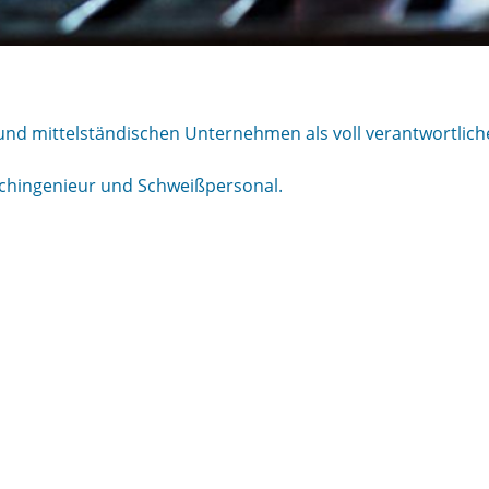
und mittelständischen Unternehmen als voll verantwortlich
achingenieur und Schweißpersonal.