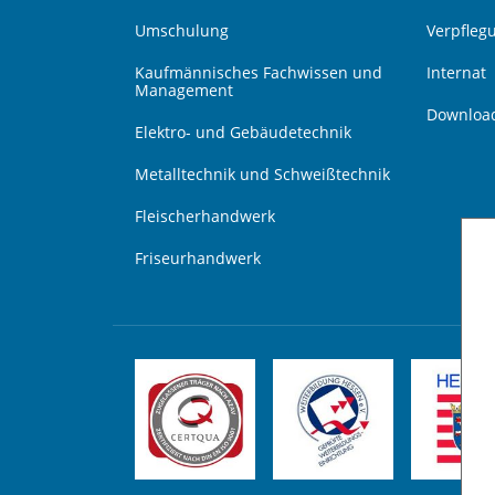
Umschulung
Verpfleg
Kaufmännisches Fachwissen und
Internat
Management
Downloa
Elektro- und Gebäudetechnik
Metalltechnik und Schweißtechnik
Fleischerhandwerk
Friseurhandwerk