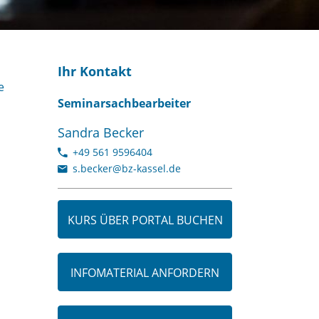
Ihr Kontakt
e
Seminarsachbearbeiter
Sandra Becker
+49 561 9596404
s.becker@bz-kassel.de
KURS ÜBER PORTAL BUCHEN
INFOMATERIAL ANFORDERN