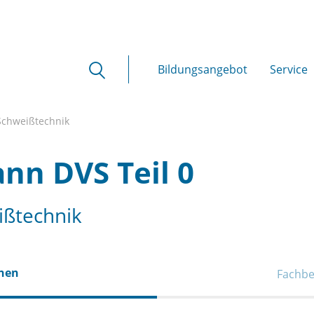
Bildungsangebot
Service
Schweißtechnik
n DVS Teil 0
ißtechnik
onen
Fachbe