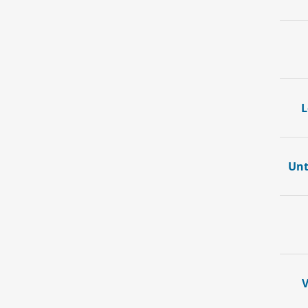
L
Unt