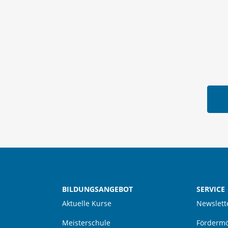
BILDUNGSANGEBOT
SERVICE
Aktuelle Kurse
Newslett
Meisterschule
Fördermö