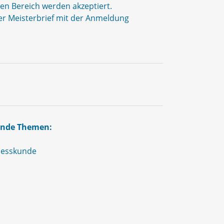
en Bereich werden akzeptiert.
der Meisterbrief mit der Anmeldung
gende Themen:
Messkunde