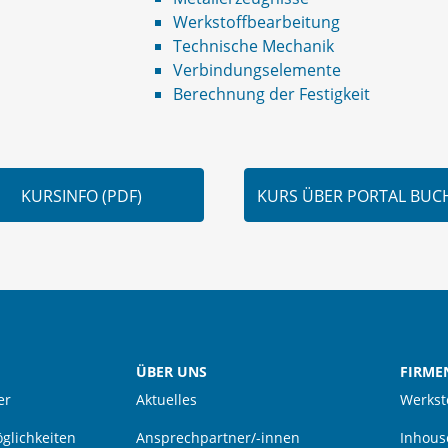
Werkstoffbearbeitung
Technische Mechanik
Verbindungselemente
Berechnung der Festigkeit
KURSINFO (PDF)
KURS ÜBER PORTAL BUC
ÜBER UNS
FIRME
er
Aktuelles
Werkst
glichkeiten
Ansprechpartner/-innen
Inhous