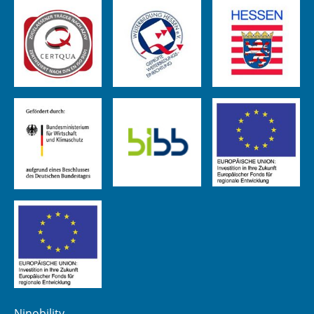
Ninobility