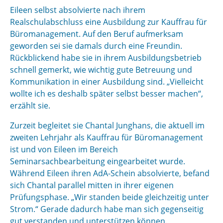
Eileen selbst absolvierte nach ihrem
Realschulabschluss eine Ausbildung zur Kauffrau für
Büromanagement. Auf den Beruf aufmerksam
geworden sei sie damals durch eine Freundin.
Rückblickend habe sie in ihrem Ausbildungsbetrieb
schnell gemerkt, wie wichtig gute Betreuung und
Kommunikation in einer Ausbildung sind. „Vielleicht
wollte ich es deshalb später selbst besser machen“,
erzählt sie.
Zurzeit begleitet sie Chantal Junghans, die aktuell im
zweiten Lehrjahr als Kauffrau für Büromanagement
ist und von Eileen im Bereich
Seminarsachbearbeitung eingearbeitet wurde.
Während Eileen ihren AdA-Schein absolvierte, befand
sich Chantal parallel mitten in ihrer eigenen
Prüfungsphase. „Wir standen beide gleichzeitig unter
Strom.“ Gerade dadurch habe man sich gegenseitig
gut verstanden und unterstützen können.