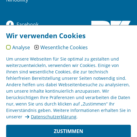
Facebook
Wir verwenden Cookies
YouTube
Analyse
Wesentliche Cookies
Instagram
Um unsere Webseiten für Sie optimal zu gestalten und
weiterzuentwickeln, verwenden wir Cookies. Einige von
ihnen sind wesentliche Cookies, die zur technisch
Sitemap
fehlerfreien Bereitstellung unserer Seiten notwendig sind.
Andere helfen uns dabei Webseitenbesuche zu analysieren,
um unsere Inhalte kontinuierlich anzupassen. Wir
Impressum
berücksichtigen Ihre Präferenzen und verarbeiten die Daten
nur, wenn Sie uns durch klicken auf „Zustimmen“ Ihr
AGB
Einverständnis geben. Weitere Informationen erhalten Sie in
unserer
Datenschutzerklärung
.
Datenschutz
ZUSTIMMEN