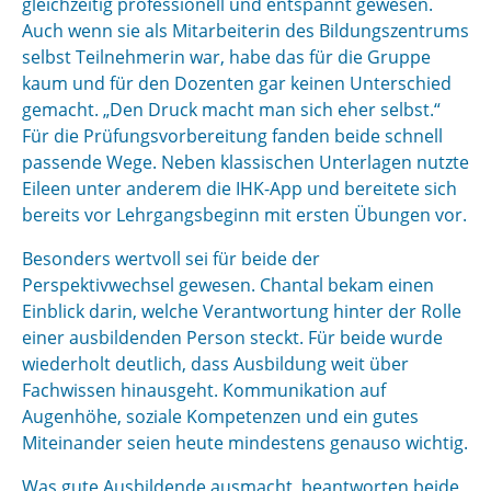
gleichzeitig professionell und entspannt gewesen.
Auch wenn sie als Mitarbeiterin des Bildungszentrums
selbst Teilnehmerin war, habe das für die Gruppe
kaum und für den Dozenten gar keinen Unterschied
gemacht. „Den Druck macht man sich eher selbst.“
Für die Prüfungsvorbereitung fanden beide schnell
passende Wege. Neben klassischen Unterlagen nutzte
Eileen unter anderem die IHK-App und bereitete sich
bereits vor Lehrgangsbeginn mit ersten Übungen vor.
Besonders wertvoll sei für beide der
Perspektivwechsel gewesen. Chantal bekam einen
Einblick darin, welche Verantwortung hinter der Rolle
einer ausbildenden Person steckt. Für beide wurde
wiederholt deutlich, dass Ausbildung weit über
Fachwissen hinausgeht. Kommunikation auf
Augenhöhe, soziale Kompetenzen und ein gutes
Miteinander seien heute mindestens genauso wichtig.
Was gute Ausbildende ausmacht, beantworten beide