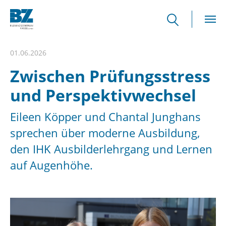
Skip to main content
01.06.2026
Zwischen Prüfungsstress
und Perspektivwechsel
Eileen Köpper und Chantal Junghans
sprechen über moderne Ausbildung,
den IHK Ausbilderlehrgang und Lernen
auf Augenhöhe.